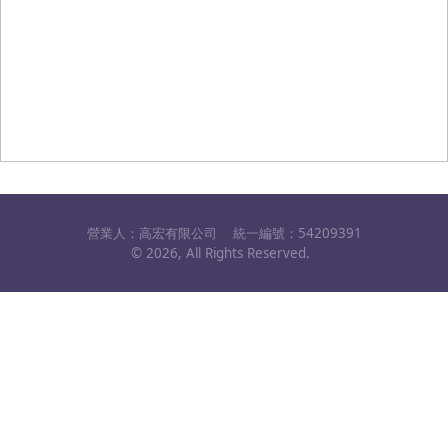
營業人：
高宏有限公司
統一編號：
54209391
©
2026
, All Rights Reserved.