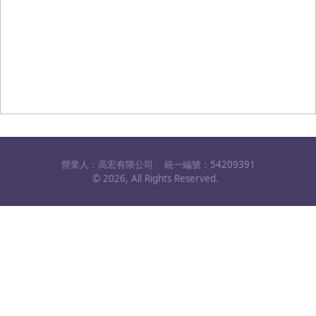
營業人：
高宏有限公司
統一編號：
54209391
©
2026
, All Rights Reserved.