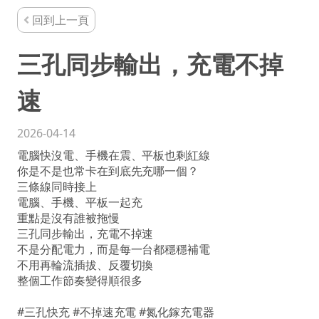
回到上一頁
三孔同步輸出，充電不掉
速
2026-04-14
電腦快沒電、手機在震、平板也剩紅線
你是不是也常卡在到底先充哪一個？
三條線同時接上
電腦、手機、平板一起充
重點是沒有誰被拖慢
三孔同步輸出，充電不掉速
不是分配電力，而是每一台都穩穩補電
不用再輪流插拔、反覆切換
整個工作節奏變得順很多
#三孔快充 #不掉速充電 #氮化鎵充電器